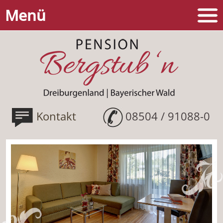
Menü
Kontakt
08504 / 91088-0