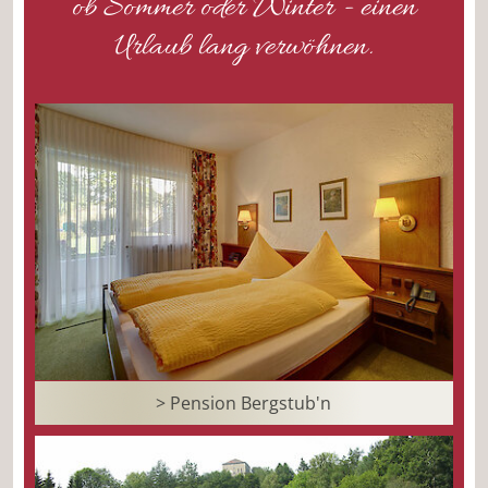
ob Sommer oder Winter - einen
Urlaub lang verwöhnen.
> Pension Bergstub'n