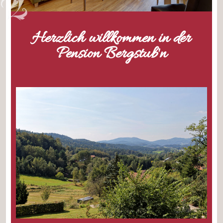
Herzlich willkommen in der
Pension Bergstub'n