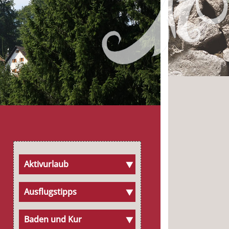
Aktivurlaub
Ausflugstipps
Baden und Kur