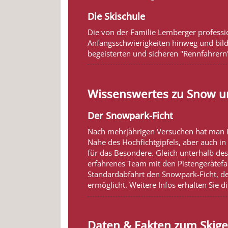
Die Skischule
Die von der Familie Lemberger profession
Anfangsschwierigkeiten hinweg und bild
begeisterten und sicheren "Rennfahrern"
Wissenswertes zu Snow u
Der Snowpark-Ficht
Nach mehrjährigen Versuchen hat man i
Nahe des Hochfichtgipfels, aber auch in
für das Besondere. Gleich unterhalb des
erfahrenes Team mit den Pistengerätef
Standardabfahrt den Snowpark-Ficht, de
ermöglicht. Weitere Infos erhalten Sie
Daten & Fakten zum Skige