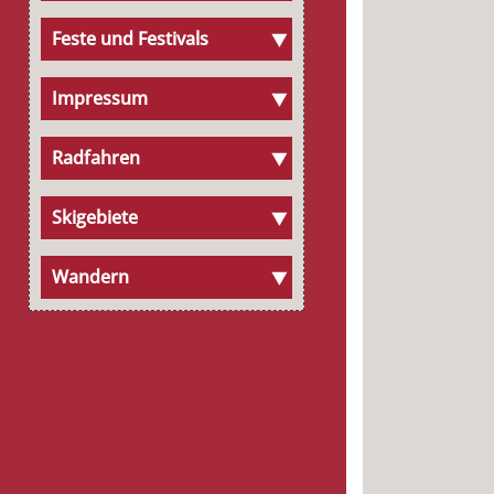
Feste und Festivals
Impressum
Radfahren
Skigebiete
Wandern