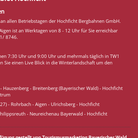
en
, an allen Betriebstagen der Hochficht Bergbahnen GmbH.
Aigen ist an Werktagen von 8 - 12 Uhr für Sie erreichbar
81/ 8746.
en 7:30 Uhr und 9:00 Uhr und mehrmals täglich in TW1
en Sie einen Live Blick in die Winterlandschaft um den
- Hauzenberg - Breitenberg (Bayerischer Wald) - Hochficht
ntrum
7) - Rohrbach - Aigen - Ulrichsberg - Hochficht
ilippsreuth - Neureichenau Bayerwald - Hochficht
fügung gestellt von Tourismusmarketing
Bayerischer Wald